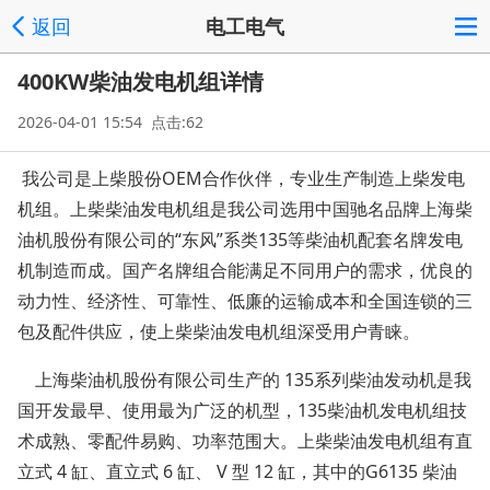
返回
电工电气
400KW柴油发电机组详情
2026-04-01 15:54 点击:62
我公司是上柴股份OEM合作伙伴，专业生产制造上柴发电
机组。上柴柴油发电机组是我公司选用中国驰名品牌上海柴
油机股份有限公司的“东风”系类135等柴油机配套名牌发电
机制造而成。国产名牌组合能满足不同用户的需求，优良的
动力性、经济性、可靠性、低廉的运输成本和全国连锁的三
包及配件供应，使上柴柴油发电机组深受用户青睐。
上海柴油机股份有限公司生产的
135系列柴油发动机是我
国开发最早、使用最为广泛的机型，135柴油机发电机组技
术成熟、零配件易购、功率范围大。上柴柴油发电机组有直
立式 4 缸、直立式 6 缸、 V 型 12 缸，其中的G6135 柴油