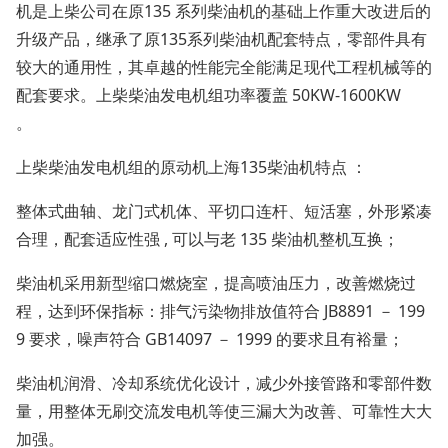
机是上柴公司在原135 系列柴油机的基础上作重大改进后的
升级产品，继承了原135系列柴油机配套特点，零部件具有
较大的通用性，其卓越的性能完全能满足现代工程机械等的
配套要求。上柴柴油发电机组功率覆盖 50KW-1600KW
。
上柴柴油发电机组的原动机上海
135柴油机特点 ：
整体式曲轴、龙门式机体、平切口连杆、短活塞，外形紧凑
合理，配套适应性强
, 可以与老 135 柴油机整机互换；
柴油机采用新型缩口燃烧室，提高喷油压力，改善燃烧过
程，达到环保指标：排气污染物排放值符合
JB8891 － 199
9 要求，噪声符合 GB14097 － 1999 的要求且有裕量；
柴油机润滑、冷却系统优化设计，减少外接管路和零部件数
量，用整体无刷交流发电机等使三漏大为改善、可靠性大大
加强。