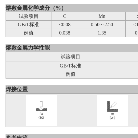
熔敷金属化学成分（%）
试验
项目
C
Mn
GB/T标准
≤0.08
0.50～2.50
≤1
例值
0.038
1.35
0
熔敷金属力学性能
试验项目
GB/T标准
例值
焊接位置
参考电流