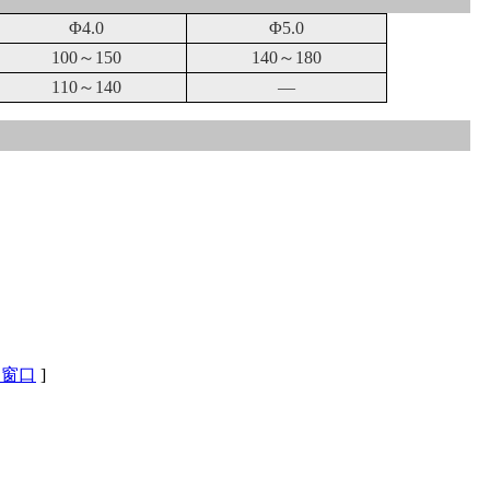
Φ4.0
Φ5.0
100～150
140～180
110～140
—
闭窗口
]