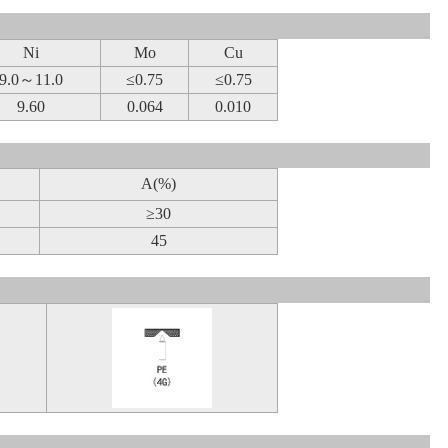
Ni
Mo
Cu
9.0～11.0
≤0.75
≤0.75
9.60
0.064
0.010
A(%)
≥30
45