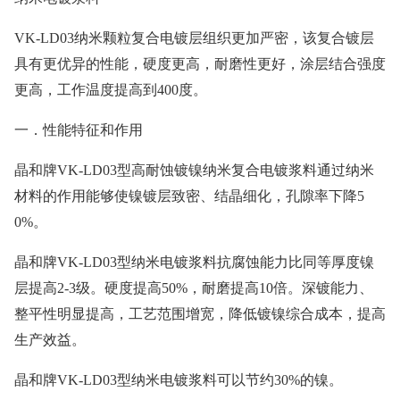
VK-LD03纳米颗粒复合电镀层组织更加严密，该复合镀层
具有更优异的性能，硬度更高，耐磨性更好，涂层结合强度
更高，工作温度提高到400度。
一．性能特征和作用
晶和牌
VK-LD03型高耐蚀镀镍纳米复合电镀浆料通过纳米
材料的作用能够使镍镀层致密、结晶细化，孔隙率下降5
0%。
晶和牌
VK-LD03型纳米电镀浆料抗腐蚀能力比同等厚度镍
层提高2-3级。硬度提高50%，耐磨提高10倍。深镀能力、
整平性明显提高，工艺范围增宽，降低镀镍综合成本，提高
生产效益。
晶和牌
VK-LD03型纳米电镀浆料可以节约30%的镍。