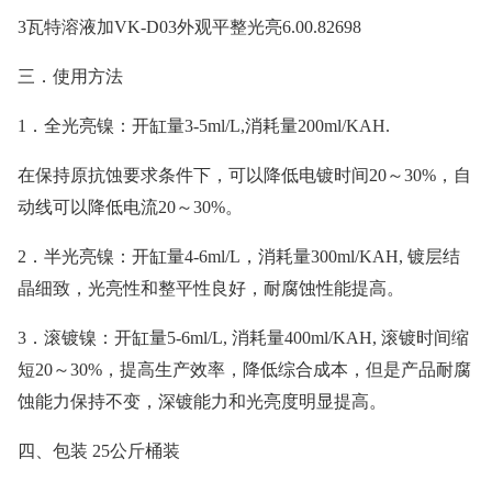
3瓦特溶液加VK-D03外观平整光亮6.00.82698
三．使用方法
1．全光亮镍：开缸量3-5ml/L,消耗量200ml/KAH.
在保持原抗蚀要求条件下，可以降低电镀时间
20～30%，自
动线可以降低电流20～30%。
2．半光亮镍：开缸量4-6ml/L，消耗量300ml/KAH, 镀层结
晶细致，光亮性和整平性良好，耐腐蚀性能提高。
3．滚镀镍：开缸量5-6ml/L, 消耗量400ml/KAH, 滚镀时间缩
短20～30%，提高生产效率，降低综合成本，但是产品耐腐
蚀能力保持不变，深镀能力和光亮度明显提高。
四、包装
25公斤桶装