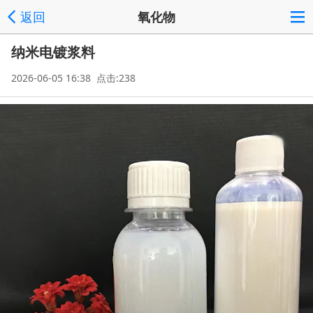
返回
氧化物
纳米电镀浆料
2026-06-05 16:38 点击:238