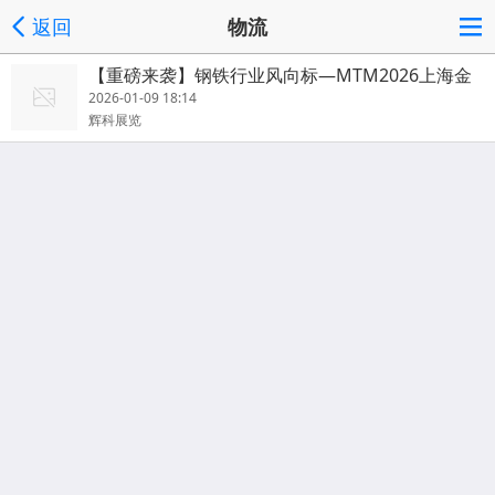
返回
物流
【重磅来袭】钢铁行业风向标—MTM2026上海金
属世界博览会
2026-01-09 18:14
辉科展览