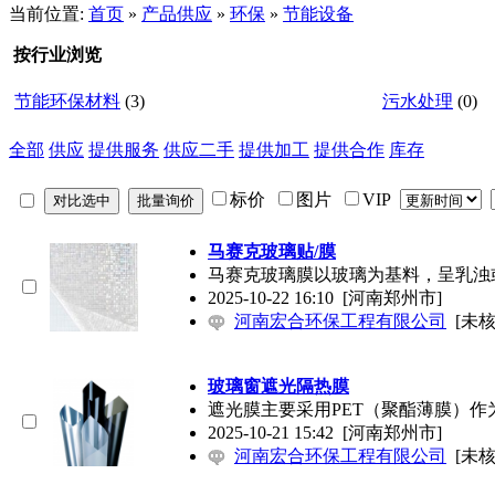
当前位置:
首页
»
产品供应
»
环保
»
节能设备
按行业浏览
节能环保材料
(3)
污水处理
(0)
全部
供应
提供服务
供应二手
提供加工
提供合作
库存
标价
图片
VIP
马赛克玻璃贴/膜
马赛克玻璃膜以玻璃为基料，呈乳浊或半
2025-10-22 16:10
[河南郑州市]
河南宏合环保工程有限公司
[未核
玻璃窗遮光隔热膜
遮光膜主要采用PET（聚酯薄膜）
2025-10-21 15:42
[河南郑州市]
河南宏合环保工程有限公司
[未核