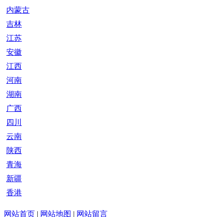
内蒙古
吉林
江苏
安徽
江西
河南
湖南
广西
四川
云南
陕西
青海
新疆
香港
网站首页
|
网站地图
|
网站留言