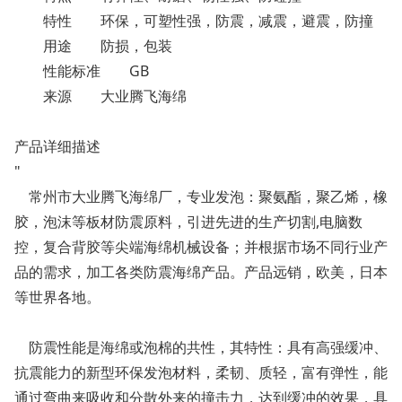
特性
环保，可塑性强，防震，减震，避震，防撞
用途
防损，包装
性能标准
GB
来源
大业腾飞海绵
产品详细描述
"
常州市大业腾飞海绵厂，专业发泡：聚氨酯，聚乙烯，橡
胶，泡沫等板材防震原料，引进先进的生产切割,电脑数
控，复合背胶等尖端海绵机械设备；并根据市场不同行业产
品的需求，加工各类防震海绵产品。产品远销，欧美，日本
等世界各地。
防震性能是海绵或泡棉的共性，其特性：具有高强缓冲、
抗震能力的新型环保发泡材料，柔韧、质轻，富有弹性，能
通过弯曲来吸收和分散外来的撞击力，达到缓冲的效果，具