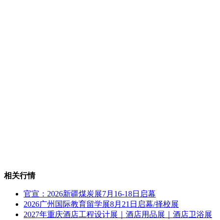
相关行情
官宣：2026新疆煤炭展7月16-18日启幕
2026广州国际教育留学展8月21日启幕/择校展
2027年重庆酒店工程设计展｜酒店用品展｜酒店卫浴展