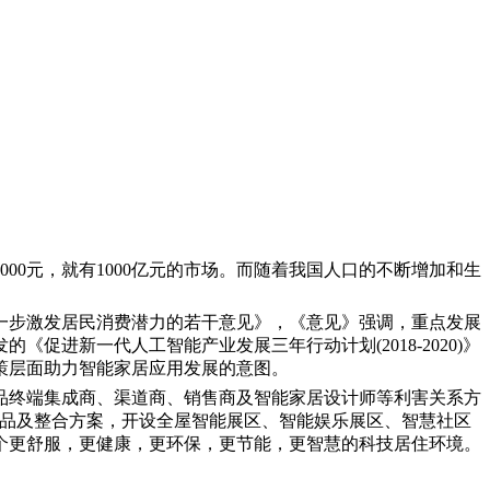
0元，就有1000亿元的市场。而随着我国人口的不断增加和生
制，进一步激发居民消费潜力的若干意见》，《意见》强调，重点发展
促进新一代人工智能产业发展三年行动计划(2018-2020)》
策层面助力智能家居应用发展的意图。
品终端集成商、渠道商、销售商及智能家居设计师等利害关系方
产品及整合方案，开设全屋智能展区、智能娱乐展区、智慧社区
个更舒服，更健康，更环保，更节能，更智慧的科技居住环境。