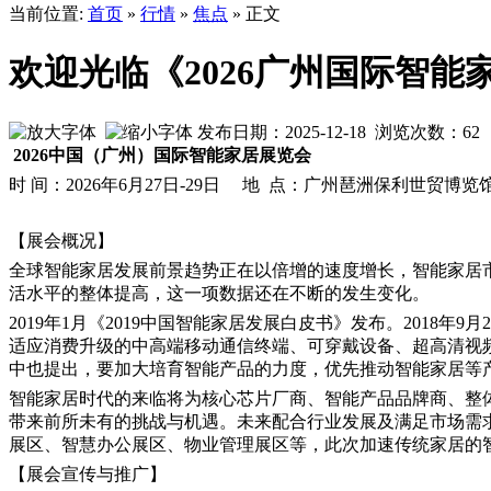
当前位置:
首页
»
行情
»
焦点
» 正文
欢迎光临《2026广州国际智能
发布日期：2025-12-18 浏览次数：
62
2026中国（广州）国际智能家居展览会
时 间：2026年6月27日-29日 地 点：广州琶洲保利世贸博览
【展会概况】
全球智能家居发展前景趋势正在以倍增的速度增长，智能家居市
活水平的整体提高，这一项数据还在不断的发生变化。
2019年1月《2019中国智能家居发展白皮书》发布。201
适应消费升级的中高端移动通信终端、可穿戴设备、超高清视频终端
中也提出，要加大培育智能产品的力度，优先推动智能家居等
智能家居时代的来临将为核心芯片厂商、智能产品品牌商、整
带来前所未有的挑战与机遇。未来配合行业发展及满足市场需求
展区、智慧办公展区、物业管理展区等，此次加速传统家居的
【展会宣传与推广】