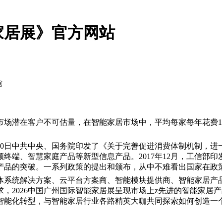
家居展》官方网站
馆
场潜在客户不可估量，在智能家居市场中，平均每家每年花费100
8年9月20日中共中央、国务院印发了《关于完善促进消费体制机
、智慧家庭产品等新型信息产品。2017年12月，工信部印发的《
产品的突破。一系列政策的提出和颁布，从中不难看出国家在政
体系统解决方案、云平台方案商、智能模块提供商、智能家居产
，2026中国广州国际智能家居展呈现市场上z先进的智能家居
智能化转型，与智能家居行业各路精英大咖共同探索如何创造一