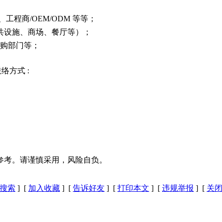
工程商/OEM/ODM 等等；
共设施、商场、餐厅等）；
采购部门等；
络方式 :
参考。请谨慎采用，风险自负。
搜索
] [
加入收藏
] [
告诉好友
] [
打印本文
] [
违规举报
] [
关