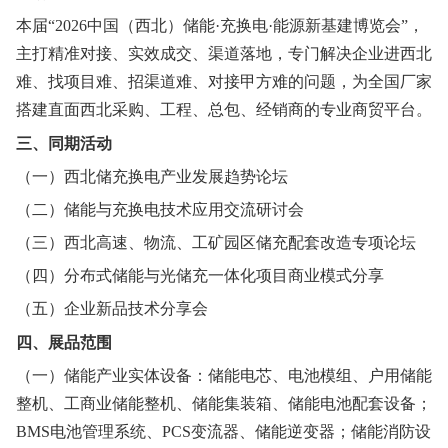
本届“2026中国（西北）储能·充换电·能源新基建博览会”，
主打精准对接、实效成交、渠道落地，专门解决企业进西北
难、找项目难、招渠道难、对接甲方难的问题，为全国厂家
搭建直面西北采购、工程、总包、经销商的专业商贸平台。
三、同期活动
（一）西北储充换电产业发展趋势论坛
（二）储能与充换电技术应用交流研讨会
（三）西北高速、物流、工矿园区储充配套改造专项论坛
（四）分布式储能与光储充一体化项目商业模式分享
（五）企业新品技术分享会
四、展品范围
（一）储能产业实体设备：储能电芯、电池模组、户用储能
整机、工商业储能整机、储能集装箱、储能电池配套设备；
BMS电池管理系统、PCS变流器、储能逆变器；储能消防设