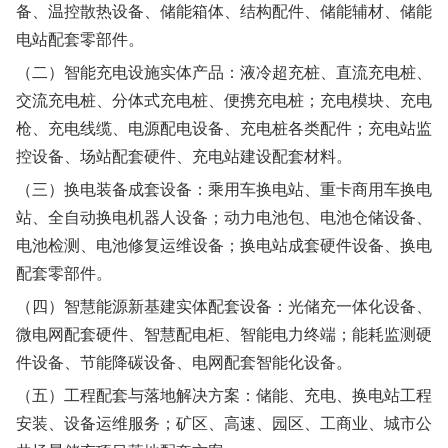
备、温控散热设备、储能箱体、结构配件、储能辅材、储能
电站配套零部件。
（二）智能充电设施实体产品：液冷超充桩、直流充电桩、
交流充电桩、分体式充电桩、便携充电桩；充电模块、充电
枪、充电线缆、电源配电设备、充电桩各类配件；充电站监
控设备、场站配套硬件、充电站建设配套材料。
（三）换电装备成套设备：乘用车换电站、重卡商用车换电
站、全自动换电机器人设备；动力电池包、电池仓储设备、
电池检测、电池修复运维设备；换电站成套硬件设备、换电
配套零部件。
（四）智慧能源新基建实体配套设备：光储充一体化设备、
微电网配套硬件、智慧配电柜、智能电力终端；能耗监测硬
件设备、节能降碳设备、电网配套智能化设备。
（五）工程配套与落地解决方案：储能、充电、换电站工程
安装、设备运维服务；矿区、高速、园区、工商业、城市公