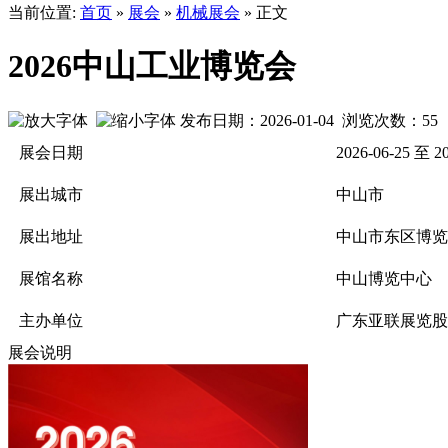
当前位置:
首页
»
展会
»
机械展会
» 正文
2026中山工业博览会
发布日期：2026-01-04 浏览次数：
55
展会日期
2026-06-25 至 2
展出城市
中山市
展出地址
中山市东区博览
展馆名称
中山博览中心
主办单位
广东亚联展览股
展会说明