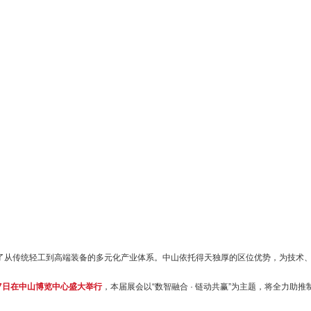
成了从传统轻工到高端装备的多元化产业体系。中山依托得天独厚的区位优势，为技术
-27日在中山博览中心盛大举行
，本届展会以“数智融合 · 链动共赢”为主题，将全力助