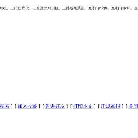
雕机、三维扫描仪、三维激光雕刻机、三维成像系统、3D打印软件、3D打印材料、3
。
搜索
] [
加入收藏
] [
告诉好友
] [
打印本文
] [
违规举报
] [
关