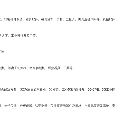
床、精密模具制造、模具配件、模具材料、刀具、工量具、夹具及机床附件、机械配件
解决方案、工业设计及应用等。
厂等。
割机、等离子切割机、激光切割机、焊接器具、工具等。
综合解决方案、
5G系统集成与标准、5G模组、
工业5G终端设备、5G CPE、5G工业
器、光学仪器、分析仪器、认证测量、仪器仪表元器件及器材、自动化仪表及系统、