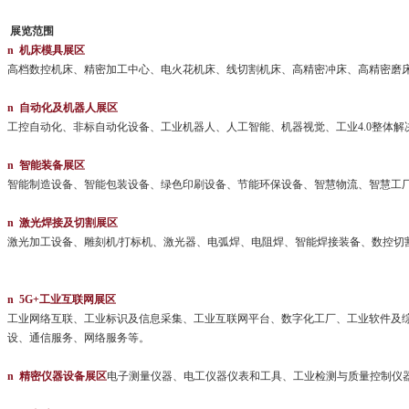
展览范围
n
机床模具展区
高档数控机床、精密加工中心、电火花机床、线切割机床、高精密冲床、高精密磨
n
自动化及机器人展区
工控自动化、非标自动化设备、工业机器人、人工智能、机器视觉、工业4.0整体
n
智能装备展区
智能制造设备、智能包装设备、绿色印刷设备、节能环保设备、智慧物流、智慧工
n
激光焊接及切割展区
激光加工设备、雕刻机/打标机、激光器、电弧焊、电阻焊、智能焊接装备、数控切
n
5G+工业互联网展区
工业网络互联、工业标识及信息采集、工业互联网平台、数字化工厂、工业软件及
设、通信服务、网络服务等。
n
精密仪器设备展区
电子测量仪器、电工仪器仪表和工具、工业检测与质量控制仪