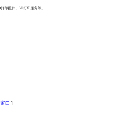
D打印配件、3D打印服务等。
闭窗口
]