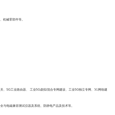
、机械零部件等。
网关、5G工业路由器、
工业5G虚拟/混合专网建设、工业5G独立专网、
5G网络建
安全与电磁兼容测试仪器及系统、防静电产品及技术等。