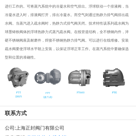
进行工作的。可将蒸汽系统中的冷凝水和空气排出。浮球联动一个排液阀，当
冷凝水进入时，排液阀打开，排出冷凝水。而空气则通过热静力排气阀排出疏
水阀。当蒸汽进入疏水阀时，热静力式排气阀关闭。技术特性该系列疏水阀为
球墨铸铁阀体的浮球热静力式蒸汽疏水阀。在线管道结构，全不锈钢内件，淬
硬不锈钢阀座及耐磨件，焊接不锈钢热静力排气阀。可以进行在线维修。安装
疏水阀要使浮球水平朝上安装，以保证浮球正常工作。在蒸汽系统中要确保选
型和位置的准确性。
联系方式
公司:
上海正封阀门有限公司