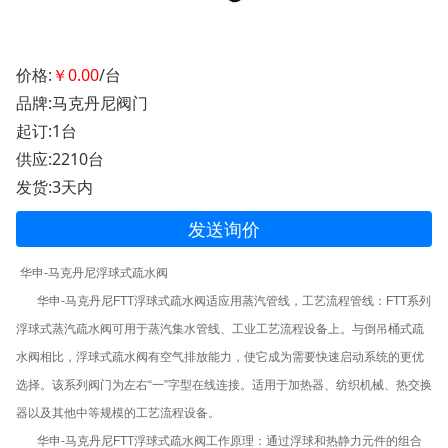
价格:
￥0.00
/台
品牌:马克丹尼阀门
起订:1台
供应:2210台
发货:3天内
发送询价
华申-马克丹尼浮球式疏水阀
华申-马克丹尼FTT浮球式疏水阀适应用蒸汽管线，工艺流程管线：FTT系列
浮球式蒸汽疏水阀可用于蒸汽集水管线、工业工艺流程设备上。与倒吊桶式疏
水阀相比，浮球式疏水阀有空气排放能力，使它成为需要快速启动系统的更优
选择。该系列阀门为左右“一”字型在线连接。适用于加热器、纺织机械、热交换
器以及其他中等规模的工艺流程设备。
华申-马克丹尼FTT浮球式疏水阀工作原理：通过浮球和热静力元件的组合